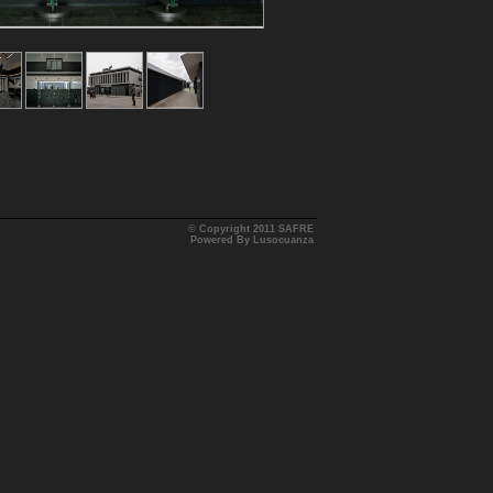
© Copyright 2011 SAFRE
Powered By Lusocuanza