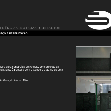
FERÊNCIAS
NOTÍCIAS
CONTACTOS
RÇO E REABILITAÇÃO
rimeira obra construída em Angola, com projecto da
ola, junto à fronteira com o Congo e trata-se de uma
A - Gonçalo Afonso Dias