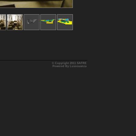
© Copyright 2011 SAFRE
Powered By Lusocuanza