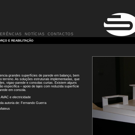
FERÊNCIAS
NOTÍCIAS
CONTACTOS
RÇO E REABILITAÇÃO
dencia grandes superfícies de parede em balanço, bem
 terreno. As soluções estruturais implementadas, que
s, vigas-parede e consolas curtas. Existem alguns
 específica – apoio de lajes com reduzida superfície
parede em consola.
, AVAC e electricidade
 da autoria de: Fernando Guerra
 Mateus